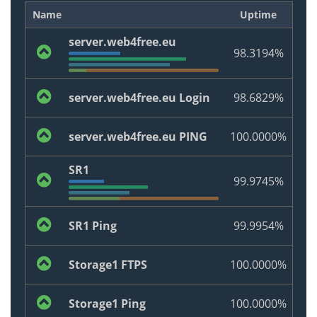
Name
Uptime
server.web4free.eu
98.3194%
server.web4free.eu Login
98.6829%
server.web4free.eu PING
100.0000%
SR1
99.9745%
SR1 Ping
99.9954%
Storage1 FTPS
100.0000%
Storage1 Ping
100.0000%