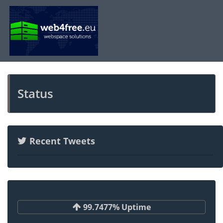
Status
Recent Tweets
99.7477% Uptime