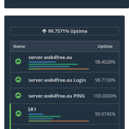
99.7571% Uptime
Name
Uptime
server.web4free.eu
98.4028%
server.web4free.eu Login
98.7130%
server.web4free.eu PING
100.0000%
SR1
99.9745%